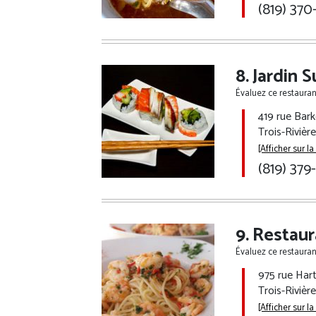
(819) 370
Jardin 
Évaluez ce restaurant
419 rue Bark
Trois-Rivièr
[Afficher sur la
(819) 379
Restaur
Évaluez ce restaurant
975 rue Har
Trois-Rivièr
[Afficher sur la