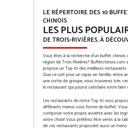
LE RÉPERTOIRE DES 10 BUFFE
CHINOIS
LES PLUS POPULAI
DE TROIS-RIVIÈRES. À DÉCOUV
Vous êtes à la recherche d’un buffet chinois 
région de Trois-Rivières? Buffetchinois.com 
propose un Top 10 des meilleurs restaurants 
Que ce soit pour un repas en famille, entre a
une sortie de groupe, vous trouverez très c
le restaurant qui pourra satisfaire votre faim 
Les restaurants de notre Top 10 vous propo
différents menus sous forme de buffet. Vous
composer votre propre assiette avec les ing
votre choix! Vous préférez être servis à la tab
de ces restaurants proposent aussi un menu à